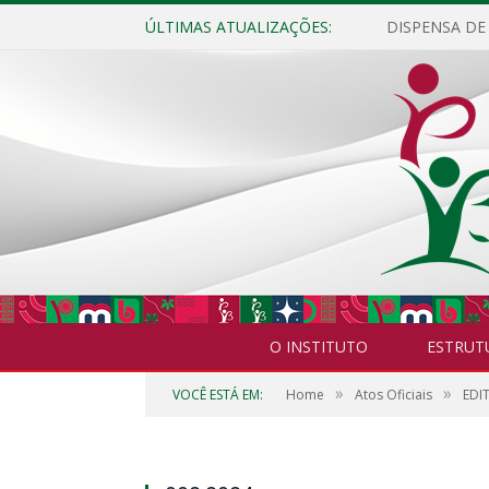
ÚLTIMAS ATUALIZAÇÕES:
O INSTITUTO
ESTRUT
»
»
VOCÊ ESTÁ EM:
Home
Atos Oficiais
EDI