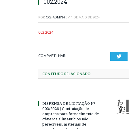
002.2024
POR
CR2-ADMIN4
EM
1 DE MAIO DE 2024
002.2024
COMPARTILHAR:
Twi
CONTEÚDO RELACIONADO
DISPENSA DE LICITAÇÃO Nº
003/2026 ( Contratação de
empresa para fornecimento de
gêneros alimentícios não
perecíveis, materiais de