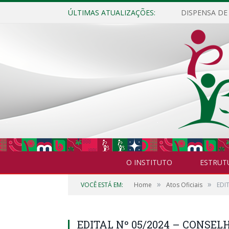
ÚLTIMAS ATUALIZAÇÕES:
O INSTITUTO
ESTRUT
»
»
VOCÊ ESTÁ EM:
Home
Atos Oficiais
EDI
EDITAL Nº 05/2024 – CONSEL