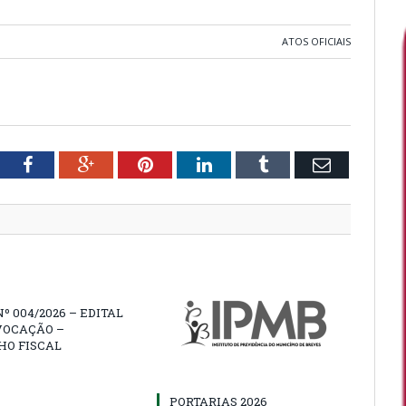
ATOS OFICIAIS
tter
Facebook
Google+
Pinterest
LinkedIn
Tumblr
Email
Nº 004/2026 – EDITAL
VOCAÇÃO –
HO FISCAL
PORTARIAS 2026