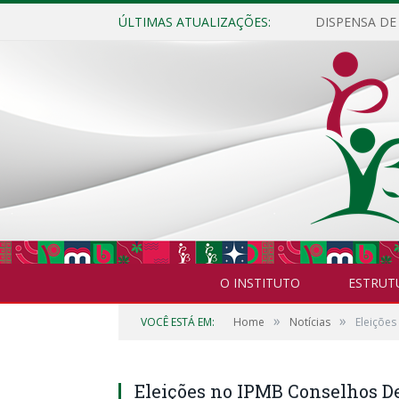
ÚLTIMAS ATUALIZAÇÕES:
O INSTITUTO
ESTRUT
»
»
VOCÊ ESTÁ EM:
Home
Notícias
Eleições
Eleições no IPMB Conselhos De