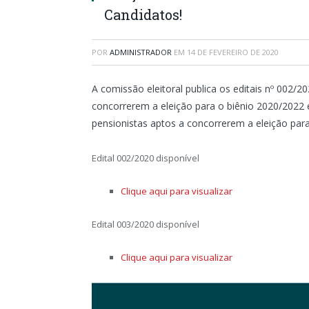
Candidatos!
POR
ADMINISTRADOR
EM
14 DE FEVEREIRO DE 2020
A comissão eleitoral publica os editais nº 002/2
concorrerem a eleição para o biênio 2020/2022 e
pensionistas aptos a concorrerem a eleição par
Edital 002/2020 disponível
Clique aqui para visualizar
Edital 003/2020 disponível
Clique aqui para visualizar