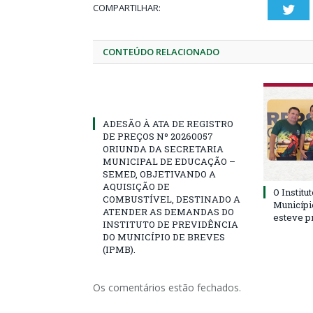
COMPARTILHAR:
Twi
CONTEÚDO RELACIONADO
ADESÃO À ATA DE REGISTRO
DE PREÇOS Nº 20260057
ORIUNDA DA SECRETARIA
MUNICIPAL DE EDUCAÇÃO –
SEMED, OBJETIVANDO A
AQUISIÇÃO DE
O Institu
COMBUSTÍVEL, DESTINADO A
Municípi
ATENDER AS DEMANDAS DO
esteve p
INSTITUTO DE PREVIDÊNCIA
DO MUNICÍPIO DE BREVES
(IPMB).
Os comentários estão fechados.