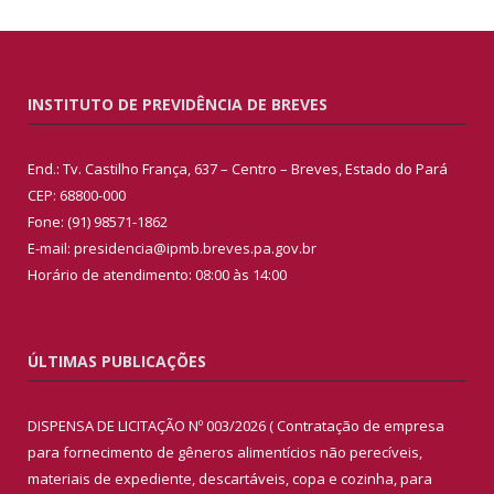
INSTITUTO DE PREVIDÊNCIA DE BREVES
End.: Tv. Castilho França, 637 – Centro – Breves, Estado do Pará
CEP: 68800-000
Fone: (91) 98571-1862
E-mail: presidencia@ipmb.breves.pa.gov.br
Horário de atendimento: 08:00 às 14:00
ÚLTIMAS PUBLICAÇÕES
DISPENSA DE LICITAÇÃO Nº 003/2026 ( Contratação de empresa
para fornecimento de gêneros alimentícios não perecíveis,
materiais de expediente, descartáveis, copa e cozinha, para