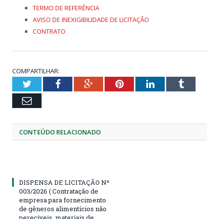
TERMO DE REFERÊNCIA
AVISO DE INEXIGIBILIDADE DE LICITAÇÃO
CONTRATO
COMPARTILHAR:
Twitter
Facebook
Google+
Pinterest
LinkedIn
Tumblr
Email
CONTEÚDO RELACIONADO
DISPENSA DE LICITAÇÃO Nº
003/2026 ( Contratação de
empresa para fornecimento
de gêneros alimentícios não
perecíveis, materiais de