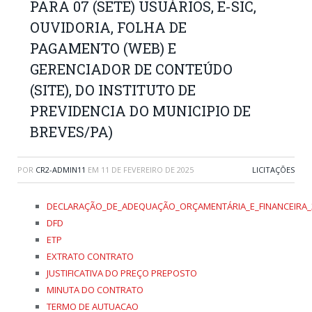
PARA 07 (SETE) USUÁRIOS, E-SIC,
OUVIDORIA, FOLHA DE
PAGAMENTO (WEB) E
GERENCIADOR DE CONTEÚDO
(SITE), DO INSTITUTO DE
PREVIDENCIA DO MUNICIPIO DE
BREVES/PA)
POR
CR2-ADMIN11
EM
11 DE FEVEREIRO DE 2025
LICITAÇÕES
DECLARAÇÃO_DE_ADEQUAÇÃO_ORÇAMENTÁRIA_E_FINANCEIRA_
DFD
ETP
EXTRATO CONTRATO
JUSTIFICATIVA DO PREÇO PREPOSTO
MINUTA DO CONTRATO
TERMO DE AUTUACAO