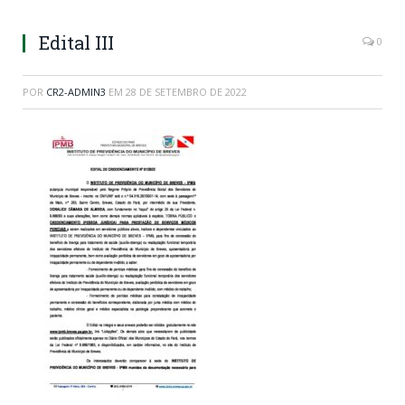
Edital III
0
POR
CR2-ADMIN3
EM
28 DE SETEMBRO DE 2022