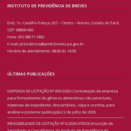
INSTITUTO DE PREVIDÊNCIA DE BREVES
End.: Tv. Castilho França, 637 – Centro – Breves, Estado do Pará
CEP: 68800-000
Fone: (91) 98571-1862
E-mail: presidencia@ipmb.breves.pa.gov.br
Horário de atendimento: 08:00 às 14:00
ÚLTIMAS PUBLICAÇÕES
DISPENSA DE LICITAÇÃO Nº 003/2026 ( Contratação de empresa
para fornecimento de gêneros alimentícios não perecíveis,
materiais de expediente, descartáveis, copa e cozinha, para
análise e posterior publicação.)
2 de julho de 2026
INEXIGIBILIDADE DE LICITAÇÃO Nº 6.2026-070526 (Inscrição de
Servidores e Conselheiros do Instituto de Previdência do