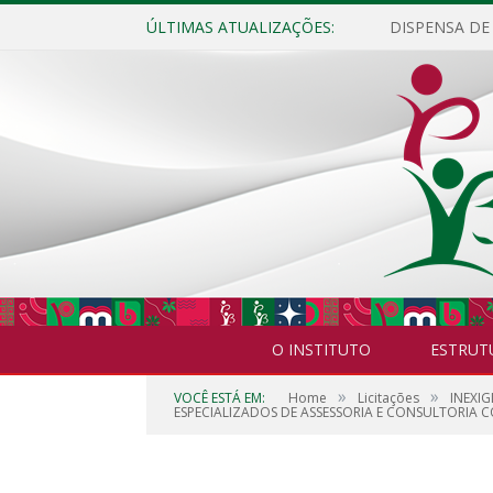
ÚLTIMAS ATUALIZAÇÕES:
O INSTITUTO
ESTRUT
»
»
VOCÊ ESTÁ EM:
Home
Licitações
INEXI
ESPECIALIZADOS DE ASSESSORIA E CONSULTORIA C