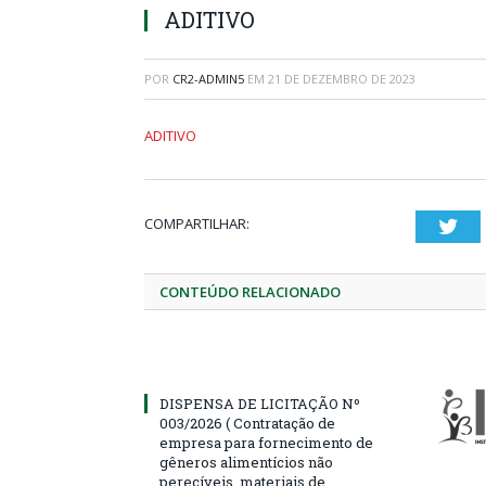
ADITIVO
POR
CR2-ADMIN5
EM
21 DE DEZEMBRO DE 2023
ADITIVO
COMPARTILHAR:
Twi
CONTEÚDO RELACIONADO
DISPENSA DE LICITAÇÃO Nº
003/2026 ( Contratação de
empresa para fornecimento de
gêneros alimentícios não
perecíveis, materiais de