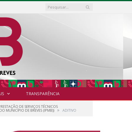
IS
TRANSPARÊNCIA
 PRESTAÇÃO DE SERVIÇOS TÉCNICOS
»
O MUNICÍPIO DE BREVES (IPMB))
ADITIVO