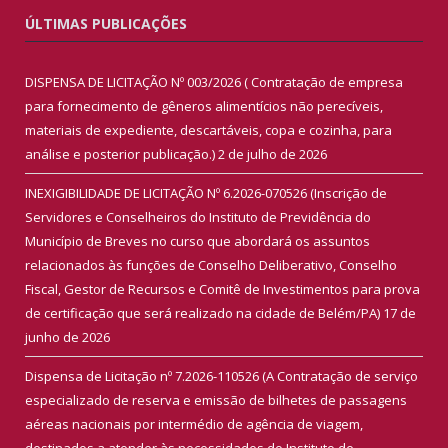
ÚLTIMAS PUBLICAÇÕES
DISPENSA DE LICITAÇÃO Nº 003/2026 ( Contratação de empresa
para fornecimento de gêneros alimentícios não perecíveis,
materiais de expediente, descartáveis, copa e cozinha, para
análise e posterior publicação.)
2 de julho de 2026
INEXIGIBILIDADE DE LICITAÇÃO Nº 6.2026-070526 (Inscrição de
Servidores e Conselheiros do Instituto de Previdência do
Município de Breves no curso que abordará os assuntos
relacionados às funções de Conselho Deliberativo, Conselho
Fiscal, Gestor de Recursos e Comitê de Investimentos para prova
de certificação que será realizado na cidade de Belém/PA)
17 de
junho de 2026
Dispensa de Licitação nº 7.2026-110526 (A Contratação de serviço
especializado de reserva e emissão de bilhetes de passagens
aéreas nacionais por intermédio de agência de viagem,
destinados a atender às necessidades do Instituto de