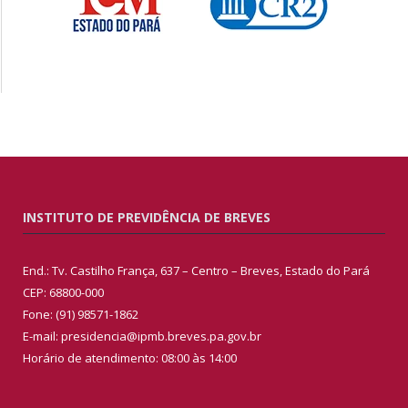
INSTITUTO DE PREVIDÊNCIA DE BREVES
End.: Tv. Castilho França, 637 – Centro – Breves, Estado do Pará
CEP: 68800-000
Fone: (91) 98571-1862
E-mail: presidencia@ipmb.breves.pa.gov.br
Horário de atendimento: 08:00 às 14:00