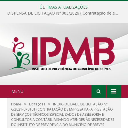
ÚLTIMAS ATUALIZAÇÕES:
DISPENSA DE LICITAÇÃO Nº 003/2026 ( Contratação de empresa para fornecimento de gêneros alimentícios não perecíveis, materiais de expediente, descartáveis, copa e cozinha, para análise e posterior publicação.)
MENU
»
»
Home
Licitações
INEXIGIBILIDADE DE LICITAÇÃO Nº
6/2021-070101 (CONTRATAÇÃO DE EMPRESA PARA PRESTAÇÃO
DE SERVIÇOS TÉCNICOS ESPECIALIZADOS DE ASSESSORIA E
CONSULTORIA CONTÁBIL, VISANDO ATENDER ÀS NECESSIDADES
DO INSTITUTO DE PREVIDÊNCIA DO MUNICÍPIO DE BREVES