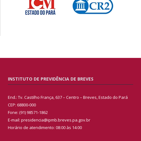
INSTITUTO DE PREVIDÊNCIA DE BREVES
End.: Tv. Castilho França, 637 – Centro – Breves, Estado do Pará
CEP: 68800-000
Fone: (91) 98571-1862
E-mail: presidencia@ipmb.breves.pa.gov.br
Horário de atendimento: 08:00 às 14:00