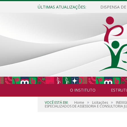
ÚLTIMAS ATUALIZAÇÕES:
O INSTITUTO
ESTRUT
»
»
VOCÊ ESTÁ EM:
Home
Licitações
INEXI
ESPECIALIZADOS DE ASSESSORIA E CONSULTORIA JU