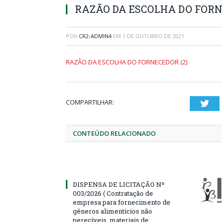
RAZÃO DA ESCOLHA DO FORN
POR
CR2-ADMIN4
EM
1 DE OUTUBRO DE 2021
RAZÃO DA ESCOLHA DO FORNECEDOR (2)
COMPARTILHAR:
Twi
CONTEÚDO RELACIONADO
DISPENSA DE LICITAÇÃO Nº
003/2026 ( Contratação de
empresa para fornecimento de
gêneros alimentícios não
perecíveis, materiais de