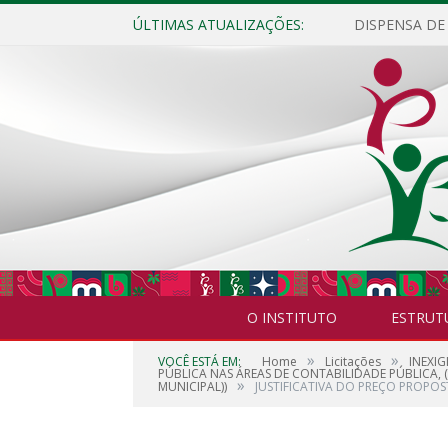
ÚLTIMAS ATUALIZAÇÕES:
O INSTITUTO
ESTRUT
»
»
VOCÊ ESTÁ EM:
Home
Licitações
INEXIG
PÚBLICA NAS ÁREAS DE CONTABILIDADE PÚBLICA,
»
MUNICIPAL))
JUSTIFICATIVA DO PREÇO PROPOST