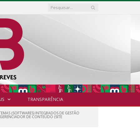
IS
TRANSPARÊNCIA
ISTEMAS (SOFTWARES) INTEGRADOS DE GESTÃO
, GERENCIADOR DE CONTEÚDO (SITE