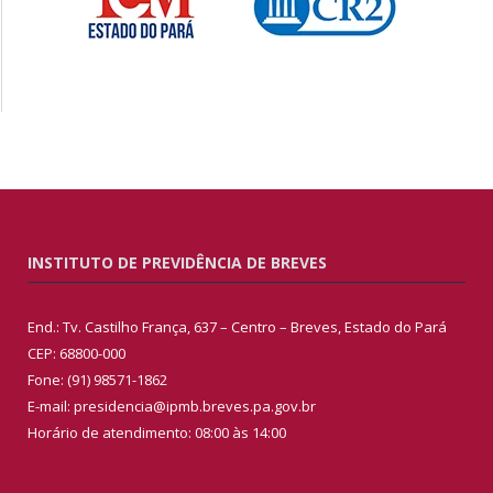
INSTITUTO DE PREVIDÊNCIA DE BREVES
End.: Tv. Castilho França, 637 – Centro – Breves, Estado do Pará
CEP: 68800-000
Fone: (91) 98571-1862
E-mail: presidencia@ipmb.breves.pa.gov.br
Horário de atendimento: 08:00 às 14:00