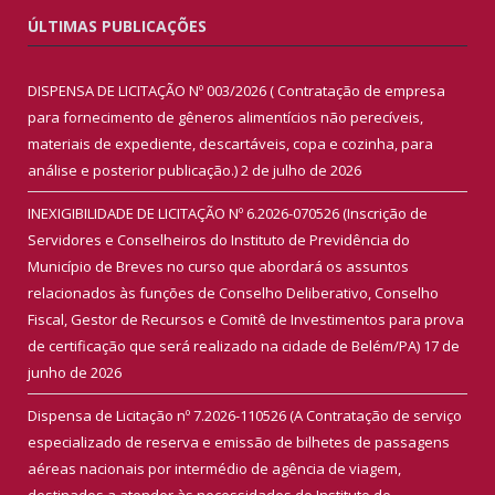
ÚLTIMAS PUBLICAÇÕES
DISPENSA DE LICITAÇÃO Nº 003/2026 ( Contratação de empresa
para fornecimento de gêneros alimentícios não perecíveis,
materiais de expediente, descartáveis, copa e cozinha, para
análise e posterior publicação.)
2 de julho de 2026
INEXIGIBILIDADE DE LICITAÇÃO Nº 6.2026-070526 (Inscrição de
Servidores e Conselheiros do Instituto de Previdência do
Município de Breves no curso que abordará os assuntos
relacionados às funções de Conselho Deliberativo, Conselho
Fiscal, Gestor de Recursos e Comitê de Investimentos para prova
de certificação que será realizado na cidade de Belém/PA)
17 de
junho de 2026
Dispensa de Licitação nº 7.2026-110526 (A Contratação de serviço
especializado de reserva e emissão de bilhetes de passagens
aéreas nacionais por intermédio de agência de viagem,
destinados a atender às necessidades do Instituto de