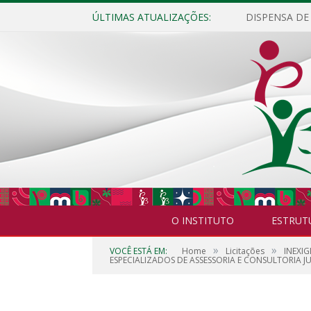
ÚLTIMAS ATUALIZAÇÕES:
O INSTITUTO
ESTRUT
»
»
VOCÊ ESTÁ EM:
Home
Licitações
INEXI
ESPECIALIZADOS DE ASSESSORIA E CONSULTORIA JU