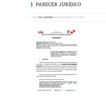
PARECER JURÍDICO
POR
CR2-ADMIN2
EM
4 DE MARÇO DE 2022