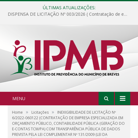
ÚLTIMAS ATUALIZAÇÕES:
DISPENSA DE LICITAÇÃO Nº 003/2026 ( Contratação de empresa para fornecimento de gêneros alimentícios não perecíveis, materiais de expediente, descartáveis, copa e cozinha, para análise e posterior publicação.)
MENU
»
»
Home
Licitações
INEXIGIBILIDADE DE LICITAÇÃO Nº
6/2022-060122 (CONTRATAÇÃO DE EMPRESA ESPECIALIZADA EM
ORÇAMENTO PÚBLICO, CONTABILIDADE PÚBLICA (GERAÇÃO DO
E-CONTAS TCM/PA) COM TRANSPARÊNCIA PÚBLICA DE DADOS
PREVISTA PELA LEI COMPLEMENTAR Nº 131/2009 (LEI DA