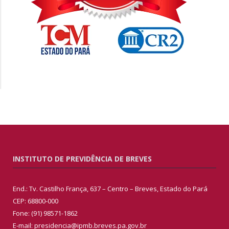
INSTITUTO DE PREVIDÊNCIA DE BREVES
End.: Tv. Castilho França, 637 – Centro – Breves, Estado do Pará
CEP: 68800-000
Fone: (91) 98571-1862
E-mail: presidencia@ipmb.breves.pa.gov.br