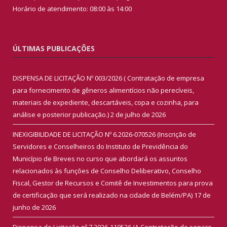
Horário de atendimento: 08:00 às 14:00
ÚLTIMAS PUBLICAÇÕES
DISPENSA DE LICITAÇÃO Nº 003/2026 ( Contratação de empresa
para fornecimento de gêneros alimentícios não perecíveis,
materiais de expediente, descartáveis, copa e cozinha, para
análise e posterior publicação.)
2 de julho de 2026
INEXIGIBILIDADE DE LICITAÇÃO Nº 6.2026-070526 (Inscrição de
Servidores e Conselheiros do Instituto de Previdência do
Município de Breves no curso que abordará os assuntos
relacionados às funções de Conselho Deliberativo, Conselho
Fiscal, Gestor de Recursos e Comitê de Investimentos para prova
de certificação que será realizado na cidade de Belém/PA)
17 de
junho de 2026
Dispensa de Licitação nº 7.2026-110526 (A Contratação de serviço