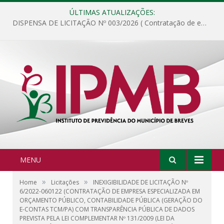
ÚLTIMAS ATUALIZAÇÕES:
DISPENSA DE LICITAÇÃO Nº 003/2026 ( Contratação de empresa para fornecimento de gêneros alimentícios não perecíveis, materiais de expediente, descartáveis, copa e cozinha, para análise e posterior publicação.)
MENU
»
»
Home
Licitações
INEXIGIBILIDADE DE LICITAÇÃO Nº
6/2022-060122 (CONTRATAÇÃO DE EMPRESA ESPECIALIZADA EM
ORÇAMENTO PÚBLICO, CONTABILIDADE PÚBLICA (GERAÇÃO DO
E-CONTAS TCM/PA) COM TRANSPARÊNCIA PÚBLICA DE DADOS
PREVISTA PELA LEI COMPLEMENTAR Nº 131/2009 (LEI DA