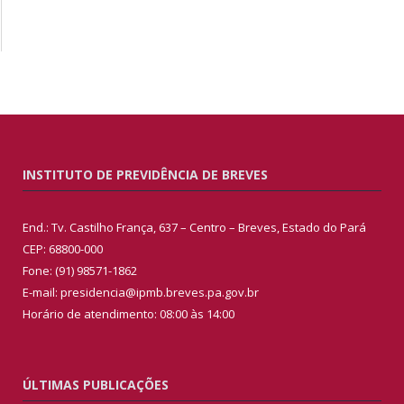
INSTITUTO DE PREVIDÊNCIA DE BREVES
End.: Tv. Castilho França, 637 – Centro – Breves, Estado do Pará
CEP: 68800-000
Fone: (91) 98571-1862
E-mail: presidencia@ipmb.breves.pa.gov.br
Horário de atendimento: 08:00 às 14:00
ÚLTIMAS PUBLICAÇÕES