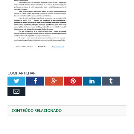
COMPARTILHAR:
Twitter
Facebook
Google+
Pinterest
LinkedIn
Tumblr
Email
CONTEÚDO RELACIONADO