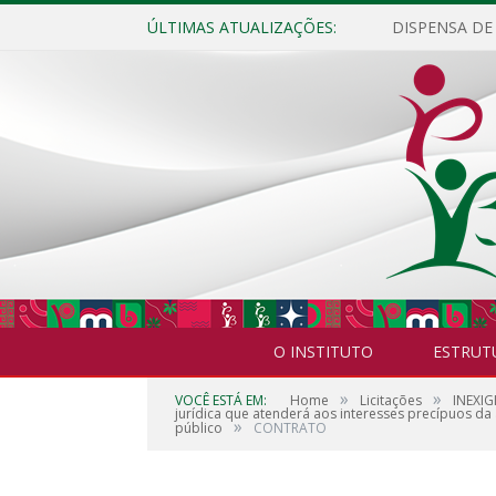
ÚLTIMAS ATUALIZAÇÕES:
O INSTITUTO
ESTRUT
»
»
VOCÊ ESTÁ EM:
Home
Licitações
INEXIG
jurídica que atenderá aos interesses precípuos da 
»
público
CONTRATO