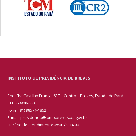
INSTITUTO DE PREVIDÊNCIA DE BREVES
End.: Tv. Castilho França, 637 – Centro – Breves, Estado do Pará
CEP: 68800-000
Fone: (91) 98571-1862
E-mail: presidencia@ipmb.breves.pa.gov.br
Horário de atendimento: 08:00 às 14:00