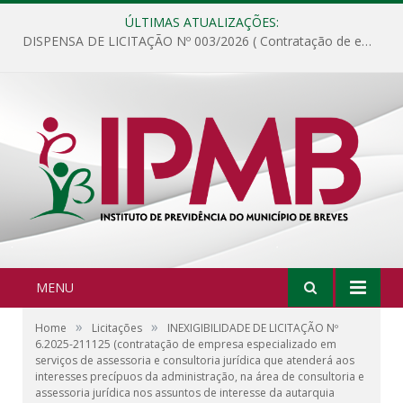
ÚLTIMAS ATUALIZAÇÕES:
DISPENSA DE LICITAÇÃO Nº 003/2026 ( Contratação de empresa para fornecimento de gêneros alimentícios não perecíveis, materiais de expediente, descartáveis, copa e cozinha, para análise e posterior publicação.)
MENU
»
»
Home
Licitações
INEXIGIBILIDADE DE LICITAÇÃO Nº
6.2025-211125 (contratação de empresa especializado em
serviços de assessoria e consultoria jurídica que atenderá aos
interesses precípuos da administração, na área de consultoria e
assessoria jurídica nos assuntos de interesse da autarquia