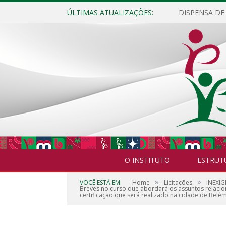
ÚLTIMAS ATUALIZAÇÕES:
O INSTITUTO
ESTRUT
»
»
VOCÊ ESTÁ EM:
Home
Licitações
INEXIG
Breves no curso que abordará os assuntos relacio
certificação que será realizado na cidade de Belé