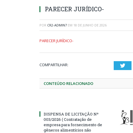
PARECER JURÍDICO-
POR
CR2-ADMIN7
EM
18 DE JUNHO DE 2026
PARECER JURÍDICO-
COMPARTILHAR:
Twi
CONTEÚDO RELACIONADO
DISPENSA DE LICITAÇÃO Nº
003/2026 ( Contratação de
empresa para fornecimento de
gêneros alimentícios não