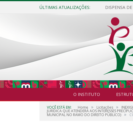
ÚLTIMAS ATUALIZAÇÕES:
O INSTITUTO
ESTRUT
»
»
VOCÊ ESTÁ EM:
Home
Licitações
INEXIG
JURÍDICA QUE ATENDERÁ AOS INTERESSES PRECÍPU
»
MUNICIPAL NO RAMO DO DIREITO PÚBLICO)
C