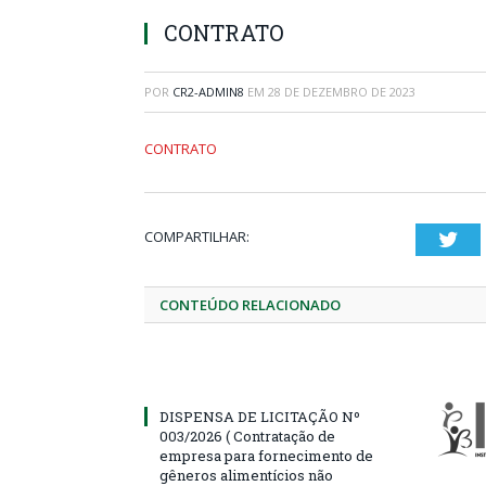
CONTRATO
POR
CR2-ADMIN8
EM
28 DE DEZEMBRO DE 2023
CONTRATO
COMPARTILHAR:
Twi
CONTEÚDO RELACIONADO
DISPENSA DE LICITAÇÃO Nº
003/2026 ( Contratação de
empresa para fornecimento de
gêneros alimentícios não