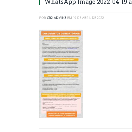
WhatsApp Image 2022-04-19 at 
POR
CR2-ADMIN3
EM
19 DE ABRIL DE 2022