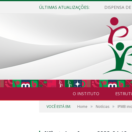
ÚLTIMAS ATUALIZAÇÕES:
O INSTITUTO
ESTRUT
»
»
VOCÊ ESTÁ EM:
Home
Notícias
IPMB ini