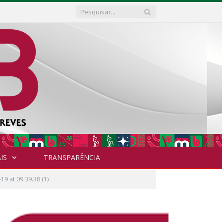
IS
TRANSPARÊNCIA
9 at 09.39.38 (1)