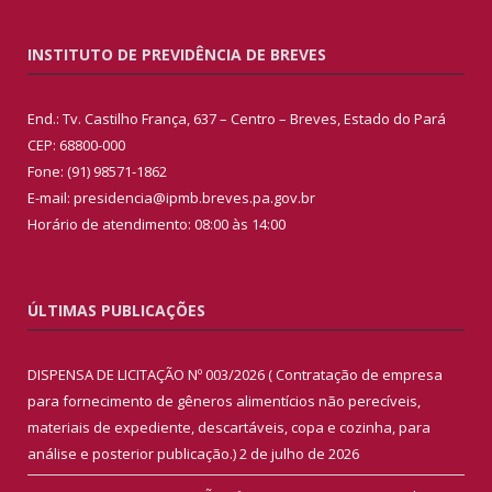
INSTITUTO DE PREVIDÊNCIA DE BREVES
End.: Tv. Castilho França, 637 – Centro – Breves, Estado do Pará
CEP: 68800-000
Fone: (91) 98571-1862
E-mail: presidencia@ipmb.breves.pa.gov.br
Horário de atendimento: 08:00 às 14:00
ÚLTIMAS PUBLICAÇÕES
DISPENSA DE LICITAÇÃO Nº 003/2026 ( Contratação de empresa
para fornecimento de gêneros alimentícios não perecíveis,
materiais de expediente, descartáveis, copa e cozinha, para
análise e posterior publicação.)
2 de julho de 2026