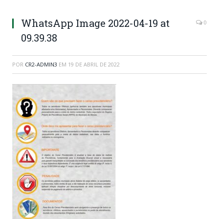
WhatsApp Image 2022-04-19 at
0
09.39.38
POR
CR2-ADMIN3
EM
19 DE ABRIL DE 2022