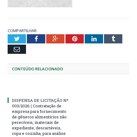
COMPARTILHAR:
Twitter
Facebook
Google+
Pinterest
LinkedIn
Tumblr
Email
CONTEÚDO RELACIONADO
DISPENSA DE LICITAÇÃO Nº
003/2026 ( Contratação de
empresa para fornecimento
de gêneros alimentícios não
perecíveis, materiais de
expediente, descartáveis,
copa e cozinha, para análise