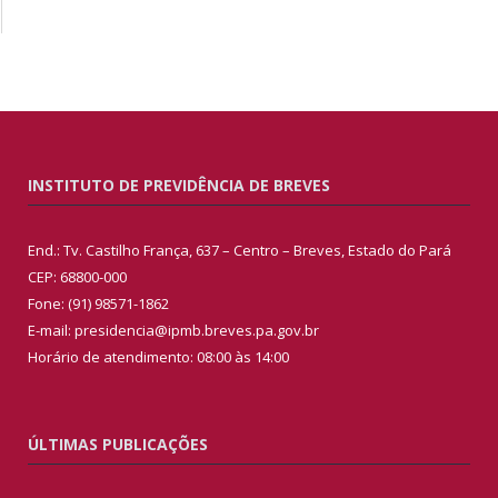
INSTITUTO DE PREVIDÊNCIA DE BREVES
End.: Tv. Castilho França, 637 – Centro – Breves, Estado do Pará
CEP: 68800-000
Fone: (91) 98571-1862
E-mail: presidencia@ipmb.breves.pa.gov.br
Horário de atendimento: 08:00 às 14:00
ÚLTIMAS PUBLICAÇÕES