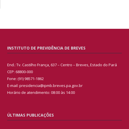
INSTITUTO DE PREVIDÊNCIA DE BREVES
End.: Tv. Castilho França, 637 – Centro – Breves, Estado do Pará
CEP: 68800-000
Fone: (91) 98571-1862
E-mail: presidencia@ipmb.breves.pa.gov.br
Horário de atendimento: 08:00 às 14:00
ÚLTIMAS PUBLICAÇÕES