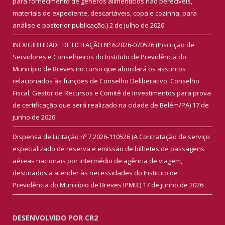
para fornecimento de gêneros alimentícios não perecíveis,
materiais de expediente, descartáveis, copa e cozinha, para
análise e posterior publicação.)
2 de julho de 2026
INEXIGIBILIDADE DE LICITAÇÃO Nº 6.2026-070526 (Inscrição de
Servidores e Conselheiros do Instituto de Previdência do
Município de Breves no curso que abordará os assuntos
relacionados às funções de Conselho Deliberativo, Conselho
Fiscal, Gestor de Recursos e Comitê de Investimentos para prova
de certificação que será realizado na cidade de Belém/PA)
17 de
junho de 2026
Dispensa de Licitação nº 7.2026-110526 (A Contratação de serviço
especializado de reserva e emissão de bilhetes de passagens
aéreas nacionais por intermédio de agência de viagem,
destinados a atender às necessidades do Instituto de
Previdência do Município de Breves IPMB.)
17 de junho de 2026
DESENVOLVIDO POR CR2