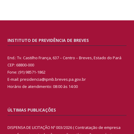
INSTITUTO DE PREVIDÊNCIA DE BREVES
End.: Tv. Castilho França, 637 – Centro – Breves, Estado do Pará
CEP: 68800-000
Fone: (91) 98571-1862
E-mail: presidencia@ipmb.breves.pa.gov.br
Horário de atendimento: 08:00 às 14:00
ÚLTIMAS PUBLICAÇÕES
DISPENSA DE LICITAÇÃO Nº 003/2026 ( Contratação de empresa