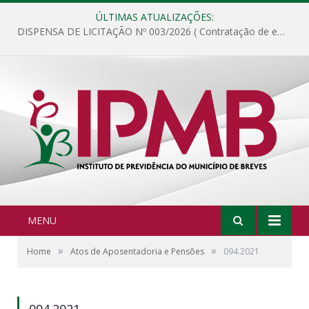
ÚLTIMAS ATUALIZAÇÕES:
DISPENSA DE LICITAÇÃO Nº 003/2026 ( Contratação de empresa para fornecimento de gêneros alimentícios não perecíveis, materiais de expediente, descartáveis, copa e cozinha, para análise e posterior publicação.)
MENU
»
»
Home
Atos de Aposentadoria e Pensões
094.2021