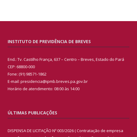
INSTITUTO DE PREVIDÊNCIA DE BREVES
End.: Tv. Castilho França, 637 – Centro – Breves, Estado do Pará
CEP: 68800-000
Fone: (91) 98571-1862
E-mail: presidencia@ipmb.breves.pa.gov.br
Horário de atendimento: 08:00 às 14:00
ÚLTIMAS PUBLICAÇÕES
DISPENSA DE LICITAÇÃO Nº 003/2026 ( Contratação de empresa