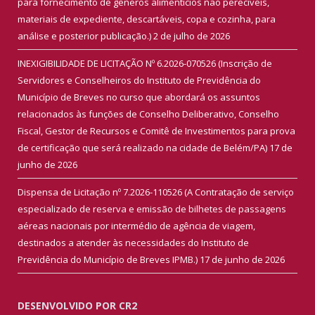
para fornecimento de gêneros alimentícios não perecíveis,
materiais de expediente, descartáveis, copa e cozinha, para
análise e posterior publicação.)
2 de julho de 2026
INEXIGIBILIDADE DE LICITAÇÃO Nº 6.2026-070526 (Inscrição de
Servidores e Conselheiros do Instituto de Previdência do
Município de Breves no curso que abordará os assuntos
relacionados às funções de Conselho Deliberativo, Conselho
Fiscal, Gestor de Recursos e Comitê de Investimentos para prova
de certificação que será realizado na cidade de Belém/PA)
17 de
junho de 2026
Dispensa de Licitação nº 7.2026-110526 (A Contratação de serviço
especializado de reserva e emissão de bilhetes de passagens
aéreas nacionais por intermédio de agência de viagem,
destinados a atender às necessidades do Instituto de
Previdência do Município de Breves IPMB.)
17 de junho de 2026
DESENVOLVIDO POR CR2