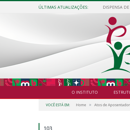
ÚLTIMAS ATUALIZAÇÕES:
O INSTITUTO
ESTRUT
»
VOCÊ ESTÁ EM:
Home
Atos de Aposentador
103