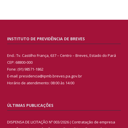
INSTITUTO DE PREVIDÊNCIA DE BREVES
End.: Tv. Castilho França, 637 – Centro – Breves, Estado do Pará
CEP: 68800-000
Fone: (91) 98571-1862
E-mail: presidencia@ipmb.breves.pa.gov.br
Horário de atendimento: 08:00 às 14:00
ÚLTIMAS PUBLICAÇÕES
DISPENSA DE LICITAÇÃO Nº 003/2026 ( Contratação de empresa