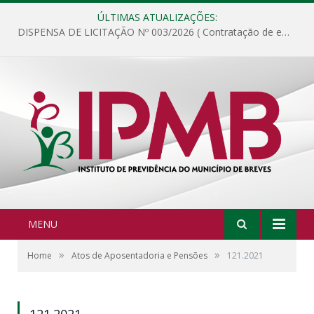
ÚLTIMAS ATUALIZAÇÕES:
DISPENSA DE LICITAÇÃO Nº 003/2026 ( Contratação de empresa para fornecimento de gêneros alimentícios não perecíveis, materiais de expediente, descartáveis, copa e cozinha, para análise e posterior publicação.)
MENU
»
»
Home
Atos de Aposentadoria e Pensões
121.2021