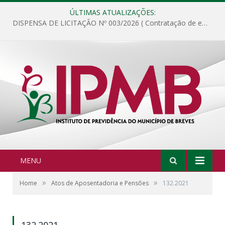
ÚLTIMAS ATUALIZAÇÕES:
DISPENSA DE LICITAÇÃO Nº 003/2026 ( Contratação de empresa para fornecimento de gêneros alimentícios não perecíveis, materiais de expediente, descartáveis, copa e cozinha, para análise e posterior publicação.)
MENU
»
»
Home
Atos de Aposentadoria e Pensões
132.2021