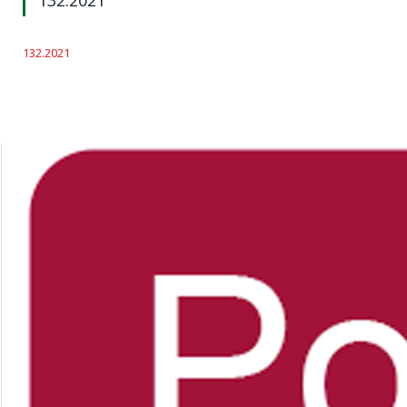
132.2021
132.2021