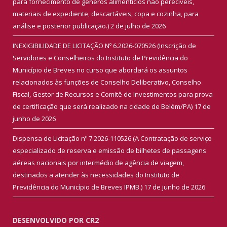
para fornecimento de gêneros alimentícios não perecíveis,
materiais de expediente, descartáveis, copa e cozinha, para
análise e posterior publicação.)
2 de julho de 2026
INEXIGIBILIDADE DE LICITAÇÃO Nº 6.2026-070526 (Inscrição de
Servidores e Conselheiros do Instituto de Previdência do
Município de Breves no curso que abordará os assuntos
relacionados às funções de Conselho Deliberativo, Conselho
Fiscal, Gestor de Recursos e Comitê de Investimentos para prova
de certificação que será realizado na cidade de Belém/PA)
17 de
junho de 2026
Dispensa de Licitação nº 7.2026-110526 (A Contratação de serviço
especializado de reserva e emissão de bilhetes de passagens
aéreas nacionais por intermédio de agência de viagem,
destinados a atender às necessidades do Instituto de
Previdência do Município de Breves IPMB.)
17 de junho de 2026
DESENVOLVIDO POR CR2