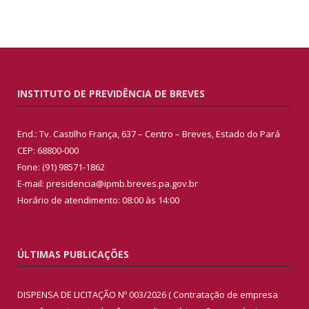
INSTITUTO DE PREVIDÊNCIA DE BREVES
End.: Tv. Castilho França, 637 – Centro – Breves, Estado do Pará
CEP: 68800-000
Fone: (91) 98571-1862
E-mail: presidencia@ipmb.breves.pa.gov.br
Horário de atendimento: 08:00 às 14:00
ÚLTIMAS PUBLICAÇÕES
DISPENSA DE LICITAÇÃO Nº 003/2026 ( Contratação de empresa