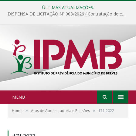
ÚLTIMAS ATUALIZAÇÕES:
DISPENSA DE LICITAÇÃO Nº 003/2026 ( Contratação de empresa para fornecimento de gêneros alimentícios não perecíveis, materiais de expediente, descartáveis, copa e cozinha, para análise e posterior publicação.)
MENU
»
»
Home
Atos de Aposentadoria e Pensões
171.2022