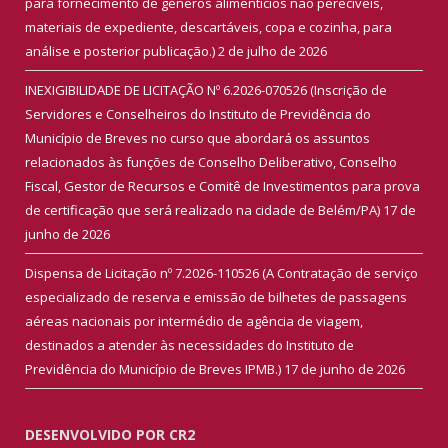
para fornecimento de gêneros alimentícios não perecíveis,
materiais de expediente, descartáveis, copa e cozinha, para
análise e posterior publicação.)
2 de julho de 2026
INEXIGIBILIDADE DE LICITAÇÃO Nº 6.2026-070526 (Inscrição de
Servidores e Conselheiros do Instituto de Previdência do
Município de Breves no curso que abordará os assuntos
relacionados às funções de Conselho Deliberativo, Conselho
Fiscal, Gestor de Recursos e Comitê de Investimentos para prova
de certificação que será realizado na cidade de Belém/PA)
17 de
junho de 2026
Dispensa de Licitação nº 7.2026-110526 (A Contratação de serviço
especializado de reserva e emissão de bilhetes de passagens
aéreas nacionais por intermédio de agência de viagem,
destinados a atender às necessidades do Instituto de
Previdência do Município de Breves IPMB.)
17 de junho de 2026
DESENVOLVIDO POR CR2