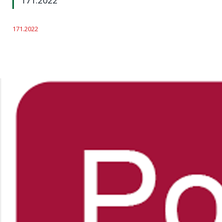
171.2022
171.2022