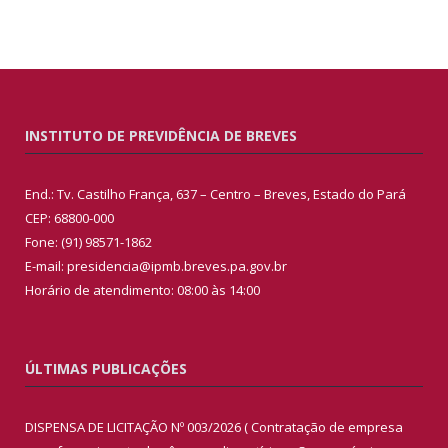
INSTITUTO DE PREVIDÊNCIA DE BREVES
End.: Tv. Castilho França, 637 – Centro – Breves, Estado do Pará
CEP: 68800-000
Fone: (91) 98571-1862
E-mail: presidencia@ipmb.breves.pa.gov.br
Horário de atendimento: 08:00 às 14:00
ÚLTIMAS PUBLICAÇÕES
DISPENSA DE LICITAÇÃO Nº 003/2026 ( Contratação de empresa