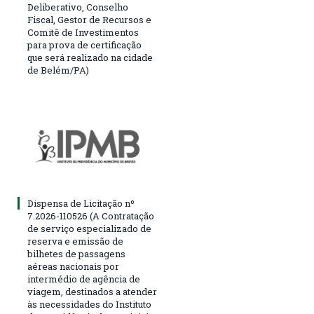
Deliberativo, Conselho
Fiscal, Gestor de Recursos e
Comitê de Investimentos
para prova de certificação
que será realizado na cidade
de Belém/PA)
Dispensa de Licitação nº
7.2026-110526 (A Contratação
de serviço especializado de
reserva e emissão de
bilhetes de passagens
aéreas nacionais por
intermédio de agência de
viagem, destinados a atender
às necessidades do Instituto