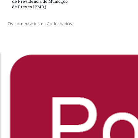
de Previdência do Município
de Breves IPMB.)
Os comentários estão fechados.