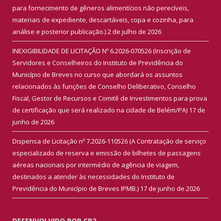
para fornecimento de gêneros alimentícios não perecíveis,
materiais de expediente, descartáveis, copa e cozinha, para
análise e posterior publicação.)
2 de julho de 2026
INEXIGIBILIDADE DE LICITAÇÃO Nº 6.2026-070526 (Inscrição de
Servidores e Conselheiros do Instituto de Previdência do
Município de Breves no curso que abordará os assuntos
relacionados às funções de Conselho Deliberativo, Conselho
Fiscal, Gestor de Recursos e Comitê de Investimentos para prova
de certificação que será realizado na cidade de Belém/PA)
17 de
junho de 2026
Dispensa de Licitação nº 7.2026-110526 (A Contratação de serviço
especializado de reserva e emissão de bilhetes de passagens
aéreas nacionais por intermédio de agência de viagem,
destinados a atender às necessidades do Instituto de
Previdência do Município de Breves IPMB.)
17 de junho de 2026
DESENVOLVIDO POR CR2