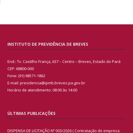
INSTITUTO DE PREVIDÊNCIA DE BREVES
End.: Tv. Castilho França, 637 – Centro – Breves, Estado do Pará
CEP: 68800-000
Fone: (91) 98571-1862
E-mail: presidencia@ipmb.breves.pa.gov.br
Horário de atendimento: 08:00 às 14:00
ÚLTIMAS PUBLICAÇÕES
DISPENSA DE LICITAÇÃO Nº 003/2026 ( Contratação de empresa