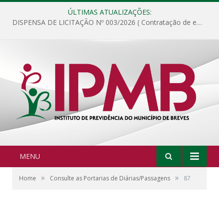
ÚLTIMAS ATUALIZAÇÕES:
DISPENSA DE LICITAÇÃO Nº 003/2026 ( Contratação de empresa para fornecimento de gêneros alimentícios não perecíveis, materiais de expediente, descartáveis, copa e cozinha, para análise e posterior publicação.)
MENU
»
»
Home
Consulte as Portarias de Diárias/Passagens
87