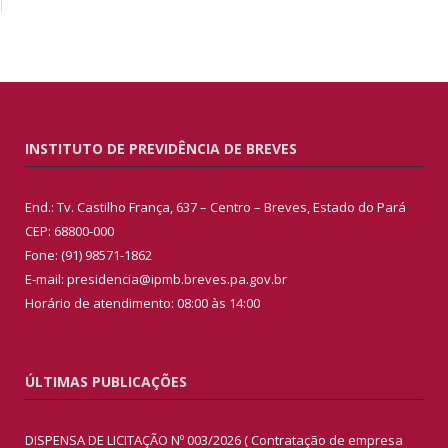
INSTITUTO DE PREVIDÊNCIA DE BREVES
End.: Tv. Castilho França, 637 – Centro – Breves, Estado do Pará
CEP: 68800-000
Fone: (91) 98571-1862
E-mail: presidencia@ipmb.breves.pa.gov.br
Horário de atendimento: 08:00 às 14:00
ÚLTIMAS PUBLICAÇÕES
DISPENSA DE LICITAÇÃO Nº 003/2026 ( Contratação de empresa