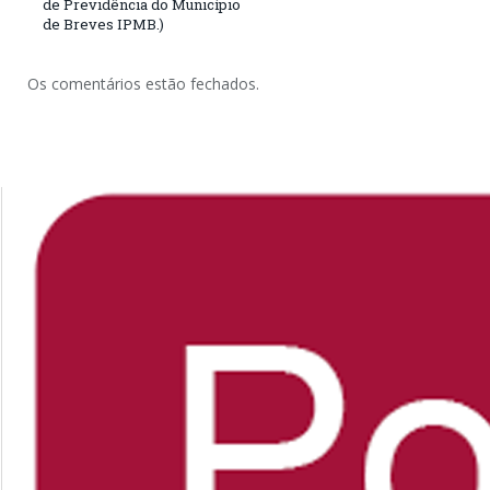
de Previdência do Município
de Breves IPMB.)
Os comentários estão fechados.