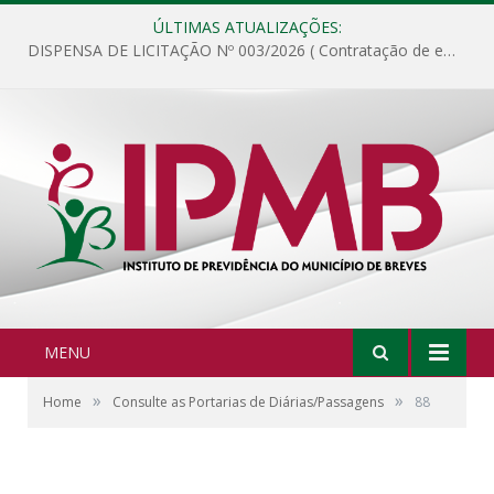
ÚLTIMAS ATUALIZAÇÕES:
DISPENSA DE LICITAÇÃO Nº 003/2026 ( Contratação de empresa para fornecimento de gêneros alimentícios não perecíveis, materiais de expediente, descartáveis, copa e cozinha, para análise e posterior publicação.)
MENU
»
»
Home
Consulte as Portarias de Diárias/Passagens
88