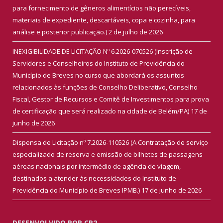
para fornecimento de gêneros alimentícios não perecíveis,
materiais de expediente, descartáveis, copa e cozinha, para
análise e posterior publicação.)
2 de julho de 2026
INEXIGIBILIDADE DE LICITAÇÃO Nº 6.2026-070526 (Inscrição de
Servidores e Conselheiros do Instituto de Previdência do
Município de Breves no curso que abordará os assuntos
relacionados às funções de Conselho Deliberativo, Conselho
Fiscal, Gestor de Recursos e Comitê de Investimentos para prova
de certificação que será realizado na cidade de Belém/PA)
17 de
junho de 2026
Dispensa de Licitação nº 7.2026-110526 (A Contratação de serviço
especializado de reserva e emissão de bilhetes de passagens
aéreas nacionais por intermédio de agência de viagem,
destinados a atender às necessidades do Instituto de
Previdência do Município de Breves IPMB.)
17 de junho de 2026
DESENVOLVIDO POR CR2