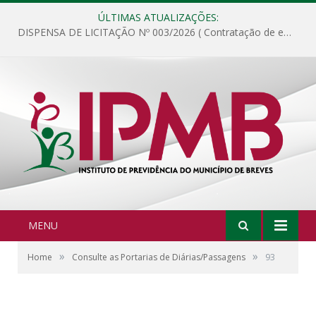
ÚLTIMAS ATUALIZAÇÕES:
DISPENSA DE LICITAÇÃO Nº 003/2026 ( Contratação de empresa para fornecimento de gêneros alimentícios não perecíveis, materiais de expediente, descartáveis, copa e cozinha, para análise e posterior publicação.)
MENU
»
»
Home
Consulte as Portarias de Diárias/Passagens
93