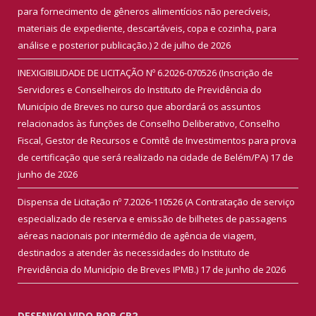
para fornecimento de gêneros alimentícios não perecíveis,
materiais de expediente, descartáveis, copa e cozinha, para
análise e posterior publicação.)
2 de julho de 2026
INEXIGIBILIDADE DE LICITAÇÃO Nº 6.2026-070526 (Inscrição de
Servidores e Conselheiros do Instituto de Previdência do
Município de Breves no curso que abordará os assuntos
relacionados às funções de Conselho Deliberativo, Conselho
Fiscal, Gestor de Recursos e Comitê de Investimentos para prova
de certificação que será realizado na cidade de Belém/PA)
17 de
junho de 2026
Dispensa de Licitação nº 7.2026-110526 (A Contratação de serviço
especializado de reserva e emissão de bilhetes de passagens
aéreas nacionais por intermédio de agência de viagem,
destinados a atender às necessidades do Instituto de
Previdência do Município de Breves IPMB.)
17 de junho de 2026
DESENVOLVIDO POR CR2