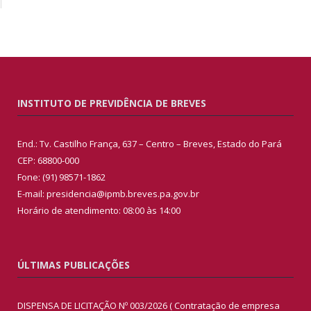
INSTITUTO DE PREVIDÊNCIA DE BREVES
End.: Tv. Castilho França, 637 – Centro – Breves, Estado do Pará
CEP: 68800-000
Fone: (91) 98571-1862
E-mail: presidencia@ipmb.breves.pa.gov.br
Horário de atendimento: 08:00 às 14:00
ÚLTIMAS PUBLICAÇÕES
DISPENSA DE LICITAÇÃO Nº 003/2026 ( Contratação de empresa