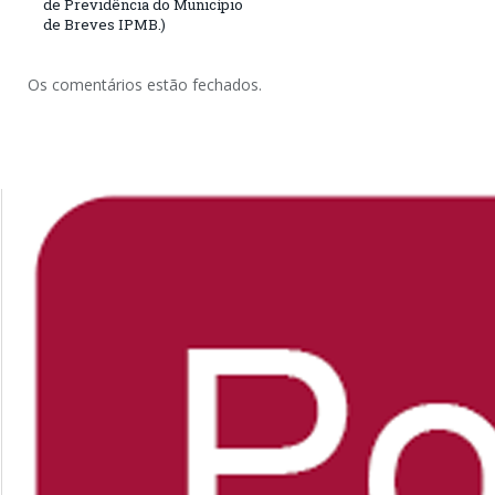
de Previdência do Município
de Breves IPMB.)
Os comentários estão fechados.