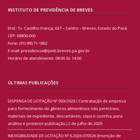
INSTITUTO DE PREVIDÊNCIA DE BREVES
End.: Tv. Castilho França, 637 – Centro – Breves, Estado do Pará
CEP: 68800-000
Fone: (91) 98571-1862
E-mail: presidencia@ipmb.breves.pa.gov.br
Horário de atendimento: 08:00 às 14:00
ÚLTIMAS PUBLICAÇÕES
DISPENSA DE LICITAÇÃO Nº 003/2026 ( Contratação de empresa
para fornecimento de gêneros alimentícios não perecíveis,
materiais de expediente, descartáveis, copa e cozinha, para
análise e posterior publicação.)
2 de julho de 2026
INEXIGIBILIDADE DE LICITAÇÃO Nº 6.2026-070526 (Inscrição de