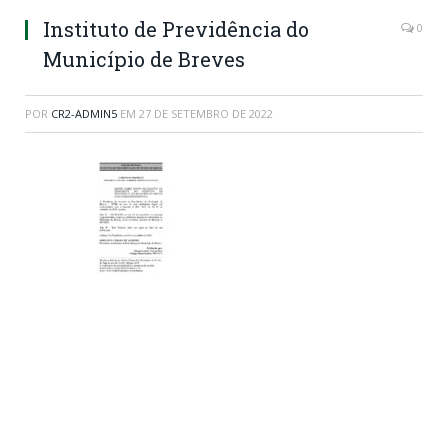
Instituto de Previdência do
0
Município de Breves
POR
CR2-ADMIN5
EM
27 DE SETEMBRO DE 2022