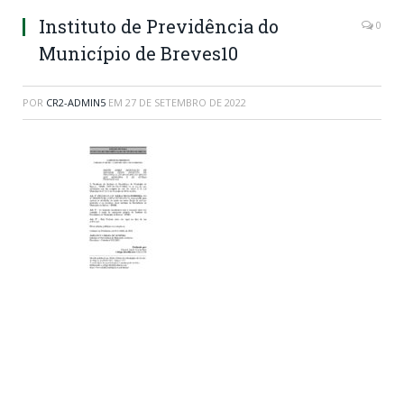
Instituto de Previdência do
0
Município de Breves10
POR
CR2-ADMIN5
EM
27 DE SETEMBRO DE 2022