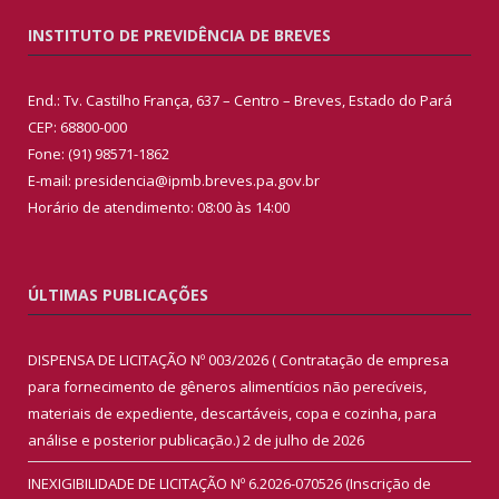
INSTITUTO DE PREVIDÊNCIA DE BREVES
End.: Tv. Castilho França, 637 – Centro – Breves, Estado do Pará
CEP: 68800-000
Fone: (91) 98571-1862
E-mail: presidencia@ipmb.breves.pa.gov.br
Horário de atendimento: 08:00 às 14:00
ÚLTIMAS PUBLICAÇÕES
DISPENSA DE LICITAÇÃO Nº 003/2026 ( Contratação de empresa
para fornecimento de gêneros alimentícios não perecíveis,
materiais de expediente, descartáveis, copa e cozinha, para
análise e posterior publicação.)
2 de julho de 2026
INEXIGIBILIDADE DE LICITAÇÃO Nº 6.2026-070526 (Inscrição de