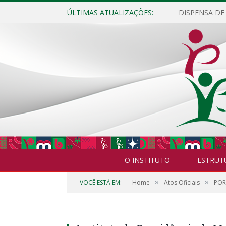
ÚLTIMAS ATUALIZAÇÕES:
O INSTITUTO
ESTRUT
»
»
VOCÊ ESTÁ EM:
Home
Atos Oficiais
POR