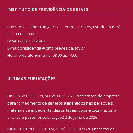
INSTITUTO DE PREVIDÊNCIA DE BREVES
End.: Tv. Castilho França, 637 – Centro – Breves, Estado do Pará
CEP: 68800-000
Fone: (91) 98571-1862
E-mail: presidencia@ipmb.breves.pa.gov.br
Horário de atendimento: 08:00 às 14:00
ÚLTIMAS PUBLICAÇÕES
DISPENSA DE LICITAÇÃO Nº 003/2026 ( Contratação de empresa
para fornecimento de gêneros alimentícios não perecíveis,
materiais de expediente, descartáveis, copa e cozinha, para
análise e posterior publicação.)
2 de julho de 2026
INEXIGIBILIDADE DE LICITAÇÃO Nº 6.2026-070526 (Inscrição de