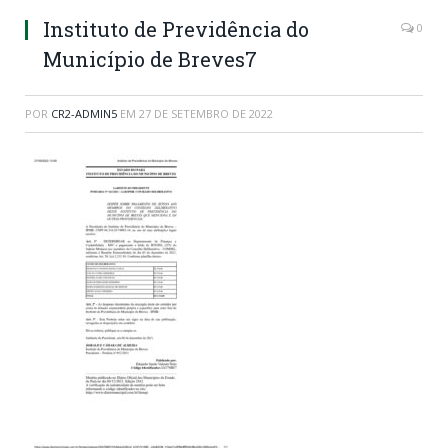
Instituto de Previdência do
0
Município de Breves7
POR
CR2-ADMIN5
EM
27 DE SETEMBRO DE 2022