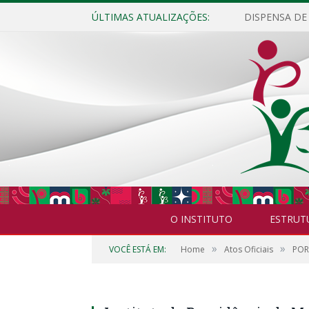
ÚLTIMAS ATUALIZAÇÕES:
O INSTITUTO
ESTRUT
»
»
VOCÊ ESTÁ EM:
Home
Atos Oficiais
POR