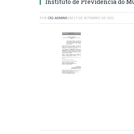
Instituto de Previdência do M
POR
CR2-ADMIN5
EM
27 DE SETEMBRO DE 2022