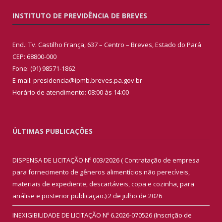
INSTITUTO DE PREVIDÊNCIA DE BREVES
End.: Tv. Castilho França, 637 – Centro – Breves, Estado do Pará
CEP: 68800-000
Fone: (91) 98571-1862
E-mail: presidencia@ipmb.breves.pa.gov.br
Horário de atendimento: 08:00 às 14:00
ÚLTIMAS PUBLICAÇÕES
DISPENSA DE LICITAÇÃO Nº 003/2026 ( Contratação de empresa
para fornecimento de gêneros alimentícios não perecíveis,
materiais de expediente, descartáveis, copa e cozinha, para
análise e posterior publicação.)
2 de julho de 2026
INEXIGIBILIDADE DE LICITAÇÃO Nº 6.2026-070526 (Inscrição de