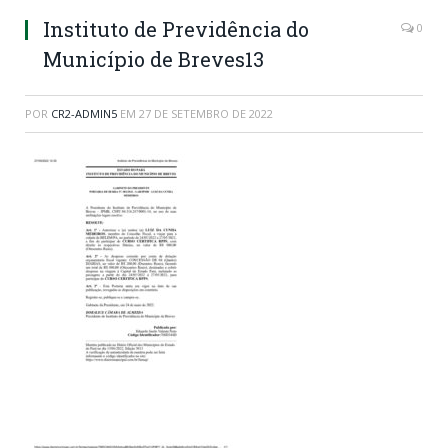
Instituto de Previdência do
0
Município de Breves13
POR
CR2-ADMIN5
EM
27 DE SETEMBRO DE 2022