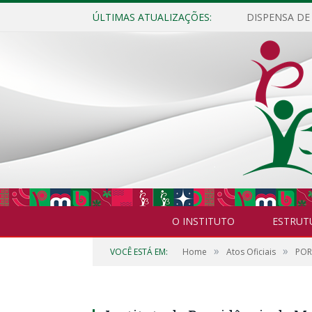
ÚLTIMAS ATUALIZAÇÕES:
O INSTITUTO
ESTRUT
»
»
VOCÊ ESTÁ EM:
Home
Atos Oficiais
POR