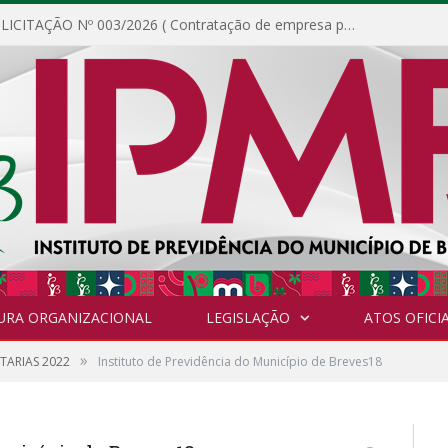
DISPENSA DE LICITAÇÃO Nº 003/2026 ( Contratação de empresa para fornecimento de gêneros alimentícios não perecíveis, materiais de expediente, descartáveis, copa e cozinha, para análise e posterior publicação.)
URA ORGANIZACIONAL
LEGISLAÇÃO
ATOS OFICIA
»
TARIAS 2022
Instituto de Previdência do Município de Breves18