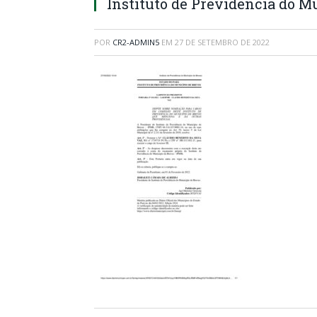
Instituto de Previdência do M
POR
CR2-ADMIN5
EM
27 DE SETEMBRO DE 2022