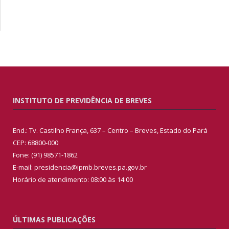
INSTITUTO DE PREVIDÊNCIA DE BREVES
End.: Tv. Castilho França, 637 – Centro – Breves, Estado do Pará
CEP: 68800-000
Fone: (91) 98571-1862
E-mail: presidencia@ipmb.breves.pa.gov.br
Horário de atendimento: 08:00 às 14:00
ÚLTIMAS PUBLICAÇÕES