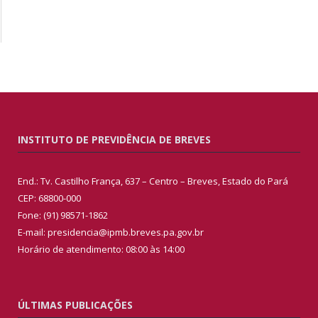
INSTITUTO DE PREVIDÊNCIA DE BREVES
End.: Tv. Castilho França, 637 – Centro – Breves, Estado do Pará
CEP: 68800-000
Fone: (91) 98571-1862
E-mail: presidencia@ipmb.breves.pa.gov.br
Horário de atendimento: 08:00 às 14:00
ÚLTIMAS PUBLICAÇÕES