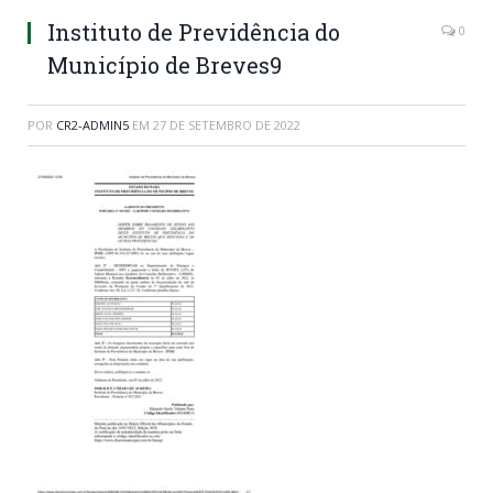
Instituto de Previdência do
0
Município de Breves9
POR
CR2-ADMIN5
EM
27 DE SETEMBRO DE 2022