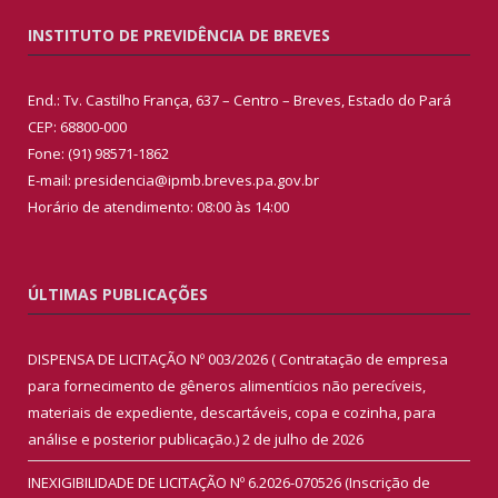
INSTITUTO DE PREVIDÊNCIA DE BREVES
End.: Tv. Castilho França, 637 – Centro – Breves, Estado do Pará
CEP: 68800-000
Fone: (91) 98571-1862
E-mail: presidencia@ipmb.breves.pa.gov.br
Horário de atendimento: 08:00 às 14:00
ÚLTIMAS PUBLICAÇÕES
DISPENSA DE LICITAÇÃO Nº 003/2026 ( Contratação de empresa
para fornecimento de gêneros alimentícios não perecíveis,
materiais de expediente, descartáveis, copa e cozinha, para
análise e posterior publicação.)
2 de julho de 2026
INEXIGIBILIDADE DE LICITAÇÃO Nº 6.2026-070526 (Inscrição de