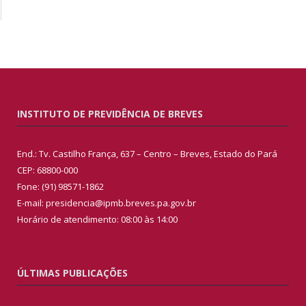
INSTITUTO DE PREVIDÊNCIA DE BREVES
End.: Tv. Castilho França, 637 – Centro – Breves, Estado do Pará
CEP: 68800-000
Fone: (91) 98571-1862
E-mail: presidencia@ipmb.breves.pa.gov.br
Horário de atendimento: 08:00 às 14:00
ÚLTIMAS PUBLICAÇÕES