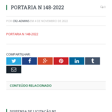
PORTARIA N 148-2022
0
POR
CR2-ADMIN5
EM
4 DE NOVEMBRO DE 2022
PORTARIA N 148-2022
COMPARTILHAR:
Twitter
Facebook
Google+
Pinterest
LinkedIn
Tumblr
Email
CONTEÚDO RELACIONADO
DISPENSA DE LICITAÇÃO Nº