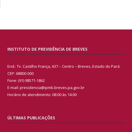
INSTITUTO DE PREVIDÊNCIA DE BREVES
End.: Tv. Castilho França, 637 – Centro – Breves, Estado do Pará
CEP: 68800-000
Fone: (91) 98571-1862
E-mail: presidencia@ipmb.breves.pa.gov.br
Horário de atendimento: 08:00 às 14:00
ÚLTIMAS PUBLICAÇÕES