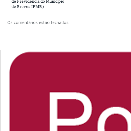
de Previdência do Município
de Breves IPMB.)
Os comentários estão fechados.