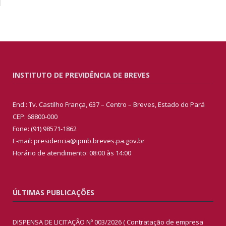
INSTITUTO DE PREVIDÊNCIA DE BREVES
End.: Tv. Castilho França, 637 – Centro – Breves, Estado do Pará
CEP: 68800-000
Fone: (91) 98571-1862
E-mail: presidencia@ipmb.breves.pa.gov.br
Horário de atendimento: 08:00 às 14:00
ÚLTIMAS PUBLICAÇÕES
DISPENSA DE LICITAÇÃO Nº 003/2026 ( Contratação de empresa