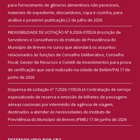
para fornecimento de gêneros alimentícios não perecíveis,
materiais de expediente, descartáveis, copa e cozinha, para
análise e posterior publicação.)
2 de julho de 2026
INEXIGIBILIDADE DE LICITAÇÃO Nº 6.2026-070526 (Inscrição de
Servidores e Conselheiros do Instituto de Previdência do
Município de Breves no curso que abordará os assuntos
relacionados às funções de Conselho Deliberativo, Conselho
Fiscal, Gestor de Recursos e Comitê de Investimentos para prova
de certificação que será realizado na cidade de Belém/PA)
17 de
junho de 2026
Dispensa de Licitação nº 7.2026-110526 (A Contratação de serviço
especializado de reserva e emissão de bilhetes de passagens
aéreas nacionais por intermédio de agência de viagem,
destinados a atender às necessidades do Instituto de
Previdência do Município de Breves IPMB.)
17 de junho de 2026
DESENVOLVIDO POR CR2