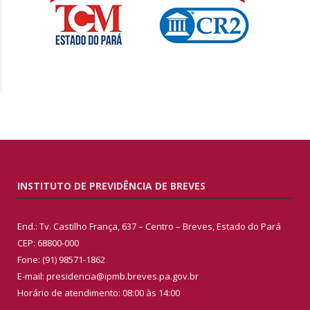
INSTITUTO DE PREVIDÊNCIA DE BREVES
End.: Tv. Castilho França, 637 – Centro – Breves, Estado do Pará
CEP: 68800-000
Fone: (91) 98571-1862
E-mail: presidencia@ipmb.breves.pa.gov.br
Horário de atendimento: 08:00 às 14:00