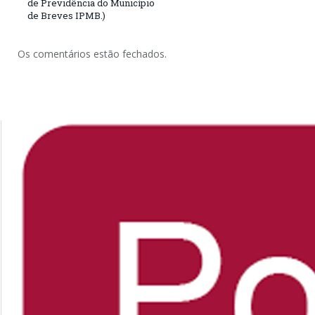
de Previdência do Município
de Breves IPMB.)
Os comentários estão fechados.