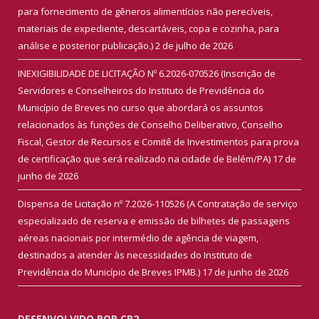
para fornecimento de gêneros alimentícios não perecíveis,
materiais de expediente, descartáveis, copa e cozinha, para
análise e posterior publicação.)
2 de julho de 2026
INEXIGIBILIDADE DE LICITAÇÃO Nº 6.2026-070526 (Inscrição de
Servidores e Conselheiros do Instituto de Previdência do
Município de Breves no curso que abordará os assuntos
relacionados às funções de Conselho Deliberativo, Conselho
Fiscal, Gestor de Recursos e Comitê de Investimentos para prova
de certificação que será realizado na cidade de Belém/PA)
17 de
junho de 2026
Dispensa de Licitação nº 7.2026-110526 (A Contratação de serviço
especializado de reserva e emissão de bilhetes de passagens
aéreas nacionais por intermédio de agência de viagem,
destinados a atender às necessidades do Instituto de
Previdência do Município de Breves IPMB.)
17 de junho de 2026
DESENVOLVIDO POR CR2