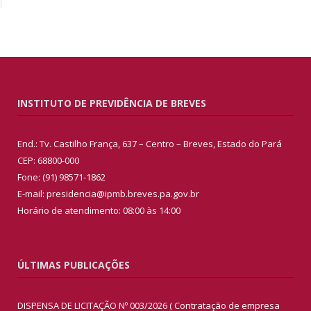
INSTITUTO DE PREVIDÊNCIA DE BREVES
End.: Tv. Castilho França, 637 – Centro – Breves, Estado do Pará
CEP: 68800-000
Fone: (91) 98571-1862
E-mail: presidencia@ipmb.breves.pa.gov.br
Horário de atendimento: 08:00 às 14:00
ÚLTIMAS PUBLICAÇÕES
DISPENSA DE LICITAÇÃO Nº 003/2026 ( Contratação de empresa