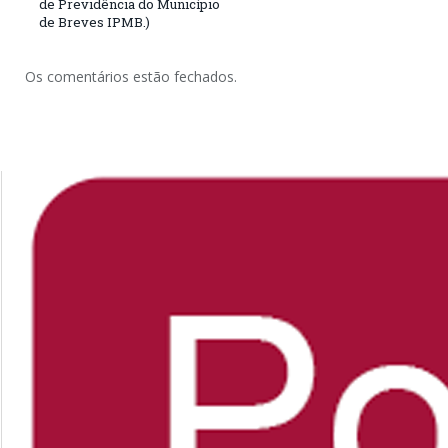
de Previdência do Município
de Breves IPMB.)
Os comentários estão fechados.