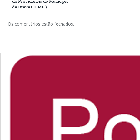
de Previdência do Município
de Breves IPMB.)
Os comentários estão fechados.