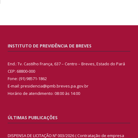
INSTITUTO DE PREVIDÊNCIA DE BREVES
End.: Tv. Castilho França, 637 – Centro – Breves, Estado do Pará
CEP: 68800-000
Fone: (91) 98571-1862
E-mail: presidencia@ipmb.breves.pa.gov.br
Horário de atendimento: 08:00 às 14:00
ÚLTIMAS PUBLICAÇÕES
DISPENSA DE LICITAÇÃO Nº 003/2026 ( Contratação de empresa