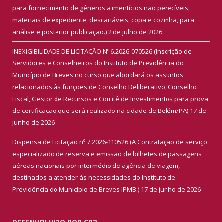
para fornecimento de gêneros alimentícios não perecíveis,
materiais de expediente, descartáveis, copa e cozinha, para
análise e posterior publicação.)
2 de julho de 2026
INEXIGIBILIDADE DE LICITAÇÃO Nº 6.2026-070526 (Inscrição de
Servidores e Conselheiros do Instituto de Previdência do
Município de Breves no curso que abordará os assuntos
relacionados às funções de Conselho Deliberativo, Conselho
Fiscal, Gestor de Recursos e Comitê de Investimentos para prova
de certificação que será realizado na cidade de Belém/PA)
17 de
junho de 2026
Dispensa de Licitação nº 7.2026-110526 (A Contratação de serviço
especializado de reserva e emissão de bilhetes de passagens
aéreas nacionais por intermédio de agência de viagem,
destinados a atender às necessidades do Instituto de
Previdência do Município de Breves IPMB.)
17 de junho de 2026
DESENVOLVIDO POR CR2