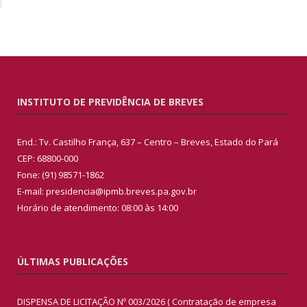
INSTITUTO DE PREVIDÊNCIA DE BREVES
End.: Tv. Castilho França, 637 – Centro – Breves, Estado do Pará
CEP: 68800-000
Fone: (91) 98571-1862
E-mail: presidencia@ipmb.breves.pa.gov.br
Horário de atendimento: 08:00 às 14:00
ÚLTIMAS PUBLICAÇÕES
DISPENSA DE LICITAÇÃO Nº 003/2026 ( Contratação de empresa