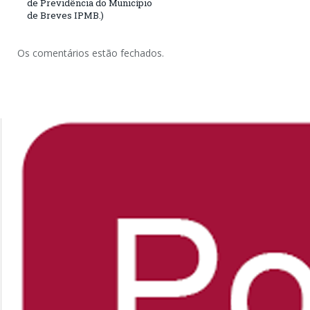
de Previdência do Município
de Breves IPMB.)
Os comentários estão fechados.