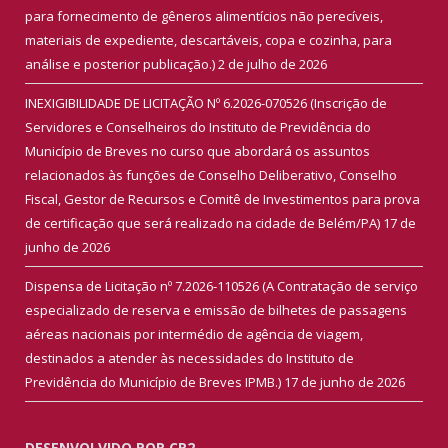
para fornecimento de gêneros alimentícios não perecíveis,
materiais de expediente, descartáveis, copa e cozinha, para
análise e posterior publicação.)
2 de julho de 2026
INEXIGIBILIDADE DE LICITAÇÃO Nº 6.2026-070526 (Inscrição de
Servidores e Conselheiros do Instituto de Previdência do
Município de Breves no curso que abordará os assuntos
relacionados às funções de Conselho Deliberativo, Conselho
Fiscal, Gestor de Recursos e Comitê de Investimentos para prova
de certificação que será realizado na cidade de Belém/PA)
17 de
junho de 2026
Dispensa de Licitação nº 7.2026-110526 (A Contratação de serviço
especializado de reserva e emissão de bilhetes de passagens
aéreas nacionais por intermédio de agência de viagem,
destinados a atender às necessidades do Instituto de
Previdência do Município de Breves IPMB.)
17 de junho de 2026
DESENVOLVIDO POR CR2