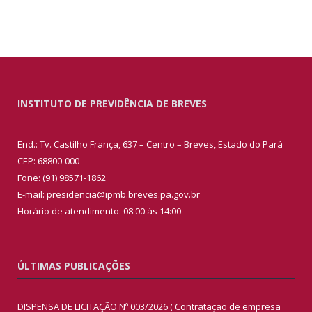
INSTITUTO DE PREVIDÊNCIA DE BREVES
End.: Tv. Castilho França, 637 – Centro – Breves, Estado do Pará
CEP: 68800-000
Fone: (91) 98571-1862
E-mail: presidencia@ipmb.breves.pa.gov.br
Horário de atendimento: 08:00 às 14:00
ÚLTIMAS PUBLICAÇÕES
DISPENSA DE LICITAÇÃO Nº 003/2026 ( Contratação de empresa