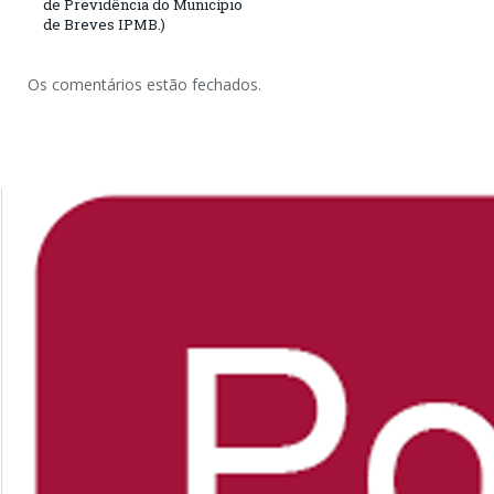
de Previdência do Município
de Breves IPMB.)
Os comentários estão fechados.