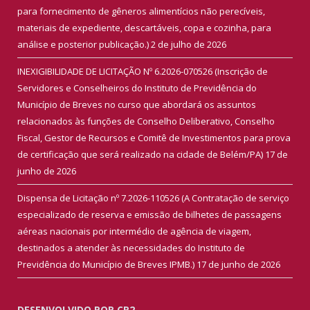
para fornecimento de gêneros alimentícios não perecíveis,
materiais de expediente, descartáveis, copa e cozinha, para
análise e posterior publicação.)
2 de julho de 2026
INEXIGIBILIDADE DE LICITAÇÃO Nº 6.2026-070526 (Inscrição de
Servidores e Conselheiros do Instituto de Previdência do
Município de Breves no curso que abordará os assuntos
relacionados às funções de Conselho Deliberativo, Conselho
Fiscal, Gestor de Recursos e Comitê de Investimentos para prova
de certificação que será realizado na cidade de Belém/PA)
17 de
junho de 2026
Dispensa de Licitação nº 7.2026-110526 (A Contratação de serviço
especializado de reserva e emissão de bilhetes de passagens
aéreas nacionais por intermédio de agência de viagem,
destinados a atender às necessidades do Instituto de
Previdência do Município de Breves IPMB.)
17 de junho de 2026
DESENVOLVIDO POR CR2