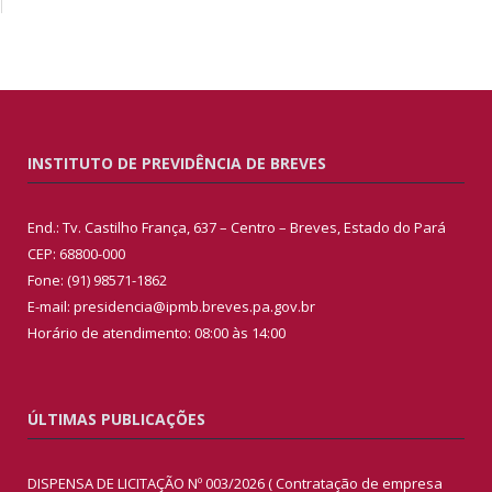
INSTITUTO DE PREVIDÊNCIA DE BREVES
End.: Tv. Castilho França, 637 – Centro – Breves, Estado do Pará
CEP: 68800-000
Fone: (91) 98571-1862
E-mail: presidencia@ipmb.breves.pa.gov.br
Horário de atendimento: 08:00 às 14:00
ÚLTIMAS PUBLICAÇÕES
DISPENSA DE LICITAÇÃO Nº 003/2026 ( Contratação de empresa