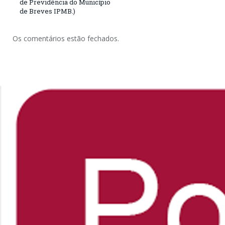
de Previdência do Município
de Breves IPMB.)
Os comentários estão fechados.