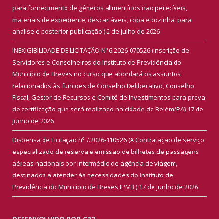
para fornecimento de gêneros alimentícios não perecíveis,
materiais de expediente, descartáveis, copa e cozinha, para
análise e posterior publicação.)
2 de julho de 2026
INEXIGIBILIDADE DE LICITAÇÃO Nº 6.2026-070526 (Inscrição de
Servidores e Conselheiros do Instituto de Previdência do
Município de Breves no curso que abordará os assuntos
relacionados às funções de Conselho Deliberativo, Conselho
Fiscal, Gestor de Recursos e Comitê de Investimentos para prova
de certificação que será realizado na cidade de Belém/PA)
17 de
junho de 2026
Dispensa de Licitação nº 7.2026-110526 (A Contratação de serviço
especializado de reserva e emissão de bilhetes de passagens
aéreas nacionais por intermédio de agência de viagem,
destinados a atender às necessidades do Instituto de
Previdência do Município de Breves IPMB.)
17 de junho de 2026
DESENVOLVIDO POR CR2